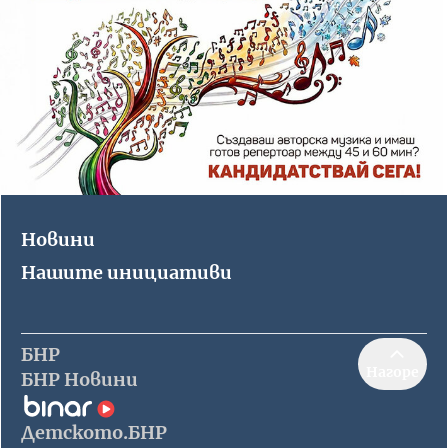
Новини
Нашите инициативи
БНР
Нагоре
БНР Новини
Детското.БНР