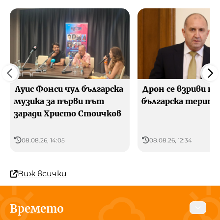
Луис Фонси чул българска
Дрон се взриви на
музика за първи път
българска терит
заради Христо Стоичков
08.08.26, 14:05
08.08.26, 12:34
Виж всички
Времето