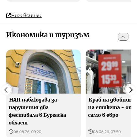
Виж всички
Икономика и туризъм
НАП наблюдава за
Край на двойните
нарушения два
на етикета - от 
фестивала в Бургаска
само в евро
област
08.08.26, 09:20
08.08.26, 07:50