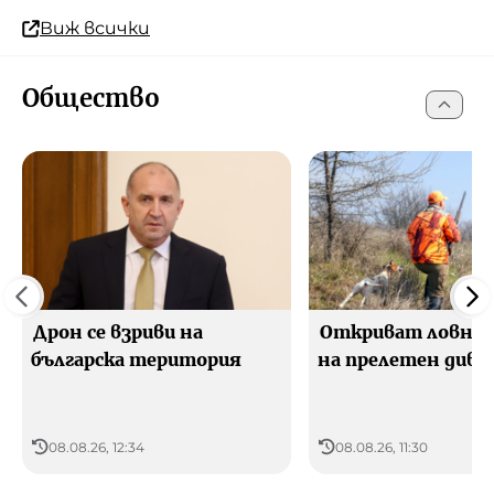
Виж всички
Общество
Дрон се взриви на
Откриват ловния
българска територия
на прелетен диве
08.08.26, 12:34
08.08.26, 11:30