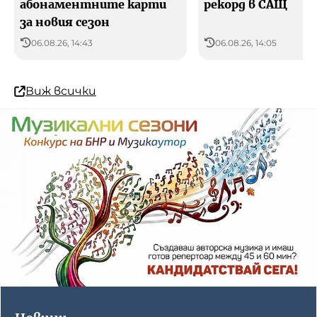
абонаментните карти
рекорд в САЩ
за новия сезон
06.08.26, 14:43
06.08.26, 14:05
Виж всички