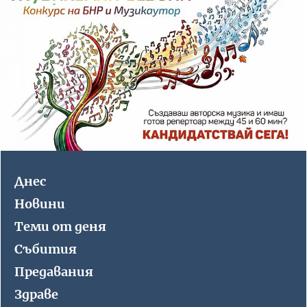
Днес
Новини
Теми от деня
Събития
Предавания
Здраве