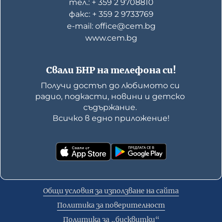
тел.: + 359 2 9708810
факс: + 359 2 9733769
е-mail: office@cem.bg
www.cem.bg
Свали БНР на телефона си!
Получи достъп до любимото си 
радио, подкасти, новини и детско 
съдържание. 

Всичко в едно приложение!
Общи условия за използване на сайта
Политика за поверителност
Политика за „бисквитки“