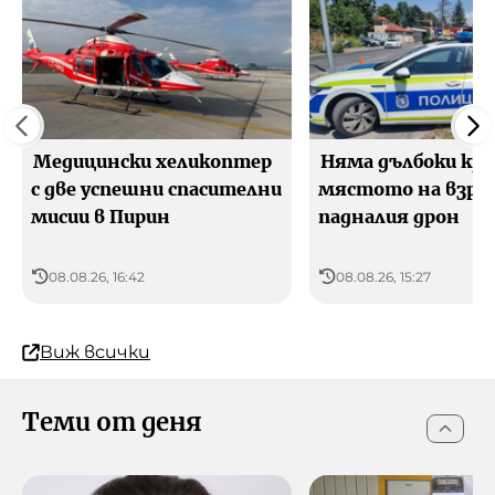
Медицински хеликоптер
Няма дълбоки кра
с две успешни спасителни
мястото на взрив
мисии в Пирин
падналия дрон
08.08.26, 16:42
08.08.26, 15:27
Виж всички
Теми от деня