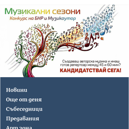
Новини
Още от деня
Събеседници
Предавания
Арт зона