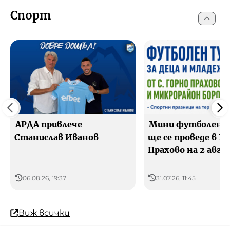
Спорт
АРДА привлече
Мини футболен 
Станислав Иванов
ще се проведе в Г
Прахово на 2 авгу
06.08.26, 19:37
31.07.26, 11:45
Виж всички