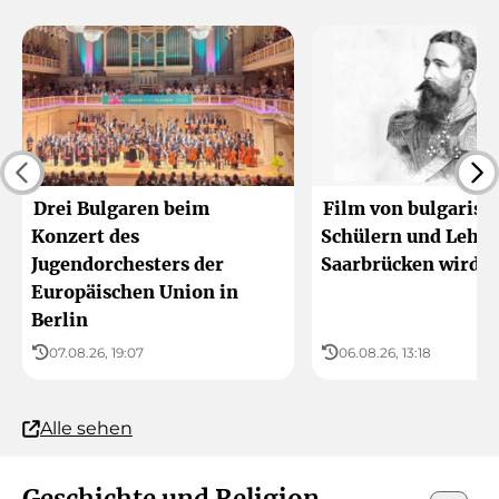
Drei Bulgaren beim
Film von bulgarisc
Konzert des
Schülern und Lehre
Jugendorchesters der
Saarbrücken wird g
Europäischen Union in
Berlin
07.08.26, 19:07
06.08.26, 13:18
Alle sehen
Geschichte und Religion