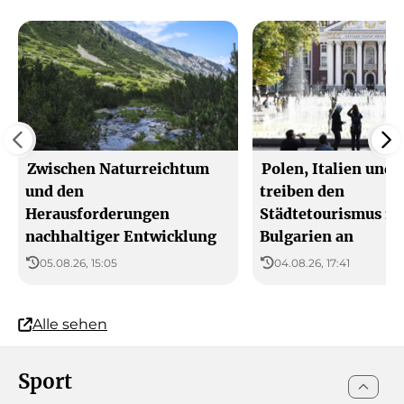
Zwischen Naturreichtum
Polen, Italien und 
und den
treiben den
Herausforderungen
Städtetourismus in
nachhaltiger Entwicklung
Bulgarien an
05.08.26, 15:05
04.08.26, 17:41
Alle sehen
Sport