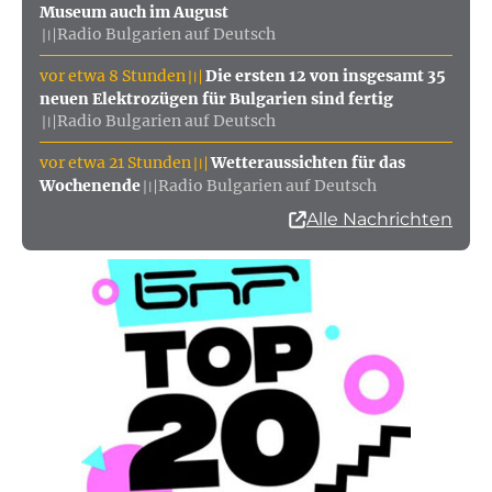
Museum auch im August
Radio Bulgarien auf Deutsch
〣
vor etwa 8 Stunden
Die ersten 12 von insgesamt 35
〣
neuen Elektrozügen für Bulgarien sind fertig
Radio Bulgarien auf Deutsch
〣
vor etwa 21 Stunden
Wetteraussichten für das
〣
Wochenende
Radio Bulgarien auf Deutsch
〣
Alle Nachrichten