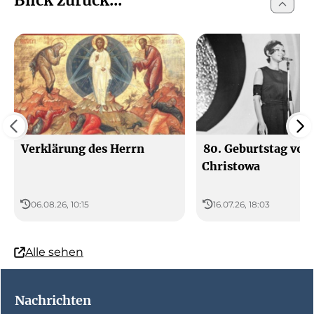
Verklärung des Herrn
80. Geburtstag von
Christowa
06.08.26, 10:15
16.07.26, 18:03
Alle sehen
Nachrichten