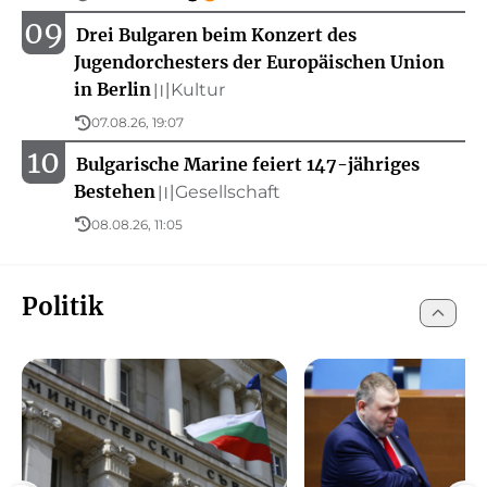
09
Drei Bulgaren beim Konzert des
Jugendorchesters der Europäischen Union
in Berlin
Kultur
〣
07.08.26, 19:07
10
Bulgarische Marine feiert 147-jähriges
Bestehen
Gesellschaft
〣
08.08.26, 11:05
Politik