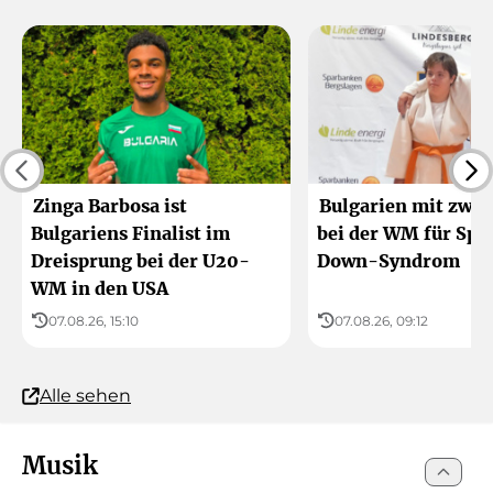
Zinga Barbosa ist
Bulgarien mit zwei
Bulgariens Finalist im
bei der WM für Spor
Dreisprung bei der U20-
Down-Syndrom
WM in den USA
07.08.26, 15:10
07.08.26, 09:12
Alle sehen
Musik