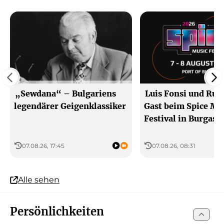
„Sewdana“ – Bulgariens
Luis Fonsi und Rus
legendärer Geigenklassiker
Gast beim Spice Mu
Festival in Burgas
07.08.26, 17:45
07.08.26, 08:31
Alle sehen
Persönlichkeiten