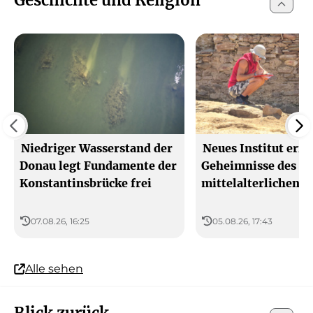
Niedriger Wasserstand der
Neues Institut erfo
Donau legt Fundamente der
Geheimnisse des
Konstantinsbrücke frei
mittelalterlichen B
07.08.26, 16:25
05.08.26, 17:43
Alle sehen
Blick zurück...