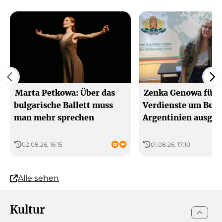
Marta Petkowa: Über das
Zenka Genowa für
bulgarische Ballett muss
Verdienste um Bulg
man mehr sprechen
Argentinien ausgez
02.08.26, 16:15
01.08.26, 17:10
Alle sehen
Kultur