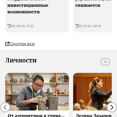
инвестиционные
снижается
возможности
05.08.26, 17:22
31.07.26, 08:18
Смотри все
Личности
От алгоритмов к глине…
Деляна Лазарова: 