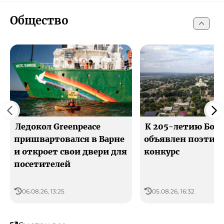
Общество
Ледокол Greenpeace
К 205-летию Болг
пришвартовался в Варне
объявлен поэтич
и откроет свои двери для
конкурс
посетителей
06.08.26, 13:25
05.08.26, 16:32