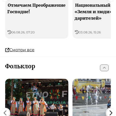
Отмечаем Преображение
Национальный м
Господне!
«Земля и люди» -
дарителей»
06.08.26, 07:20
03.08.26, 15:26
Смотри все
Фольклор