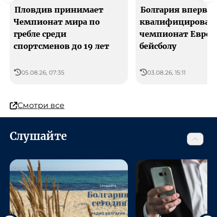
Пловдив принимает
Болгария впервы
Чемпионат мира по
квалифицировала
гребле среди
чемпионат Европ
спортсменов до 19 лет
бейсболу
05.08.26, 07:35
03.08.26, 15:11
Смотри все
Слушайте