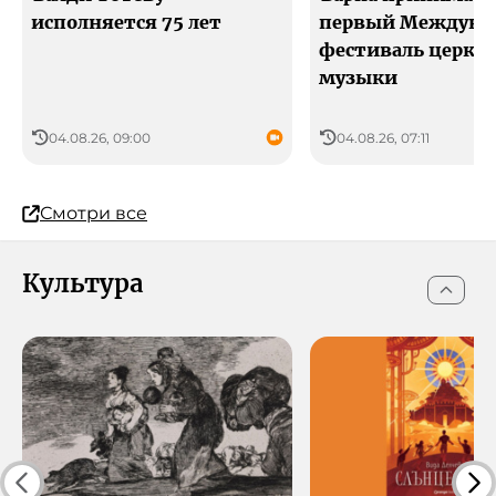
исполняется 75 лет
первый Междуна
фестиваль церко
музыки
04.08.26, 09:00
04.08.26, 07:11
Смотри все
Культура