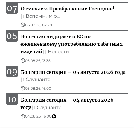
07
Отмечаем Преображение Господне!
Вспомним о...
〣
06.08.26, 07:20
08
Болгария лидирует в ЕС по
ежедневному употреблению табачных
изделий
Новости
〣
05.08.26, 13:35
09
Болгария сегодня – 05 августа 2026 года
Слушайте
〣
05.08.26, 16:00
10
Болгария сегодня – 04 августа 2026
года
Слушайте
〣
04.08.26, 16:00