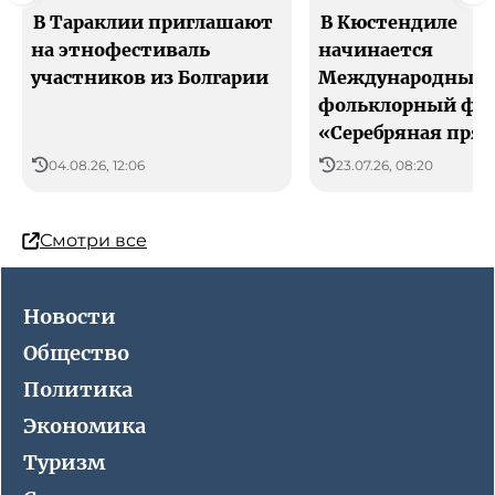
В Тараклии приглашают
В Кюстендиле
на этнофестиваль
начинается
участников из Болгарии
Международный
фольклорный фес
«Серебряная пря
04.08.26, 12:06
23.07.26, 08:20
Смотри все
Новости
Общество
Политика
Экономика
Туризм