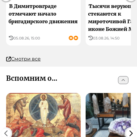
В Димитровграде
Тысячи верующи
отмечают начало
стекаются к
бригадирского движения
мироточивой Гав
иконе Божией Ма
05.08.26, 15:00
03.08.26, 14:50
Смотри все
Вспомним о...