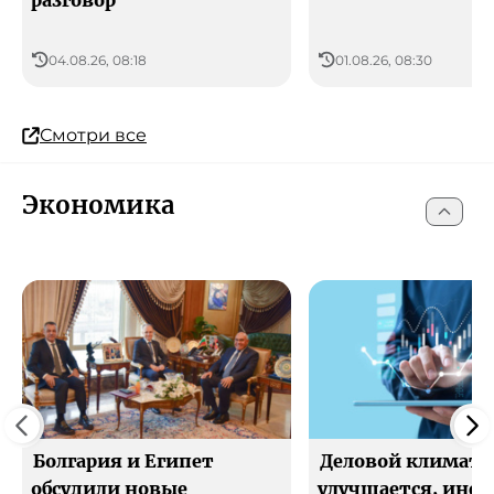
разговор
04.08.26, 08:18
01.08.26, 08:30
Смотри все
Экономика
Болгария и Египет
Деловой климат
обсудили новые
улучшается, инф