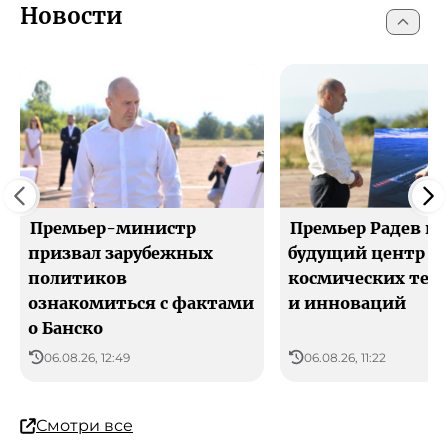
Новости
Премьер-министр
Премьер Радев по
призвал зарубежных
будущий центр
политиков
космических тех
ознакомиться с фактами
и инноваций
о Банско
06.08.26, 12:49
06.08.26, 11:22
Смотри все