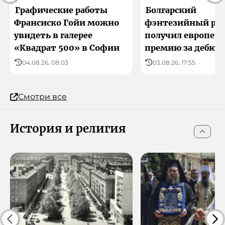
Графические работы
Болгарский
Франсиско Гойи можно
фэнтезийный ро
увидеть в галерее
получил европей
«Квадрат 500» в Софии
премию за дебют
04.08.26, 08:03
03.08.26, 17:55
Смотри все
История и религия