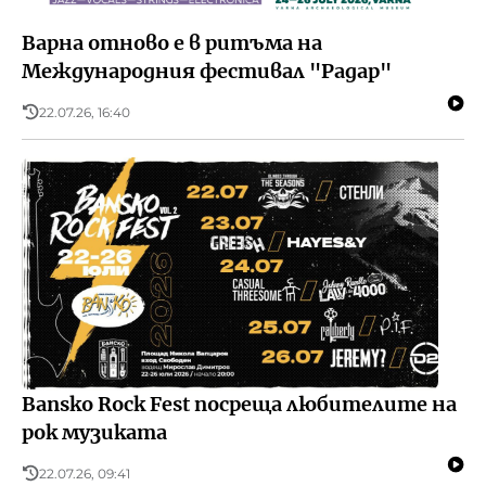
Варна отново е в ритъма на
Международния фестивал "Радар"
22.07.26, 16:40
Bansko Rock Fest посреща любителите на
рок музиката
22.07.26, 09:41