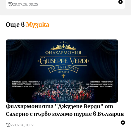
29.07.26, 09:25
Още в
Музика
Филхармонията "Джузепе Верди" от
Салерно с първо голямо турне в България
27.07.26, 10:17