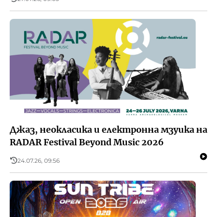
Джаз, неокласика и електронна мзуика на
RADAR Festival Beyond Music 2026
24.07.26, 09:56