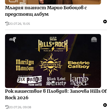
Младия пианист Марио Бобоцов с
предстоящ албум
20.07.26, 15:05
Рок нашествие в Пловдив: Започва Hills Of
Rock 2026
20.07.26, 09:08