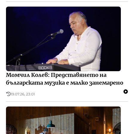
Момчил Колев: Представянето на
българската музика е малко занемарено
19.07.26, 23:01