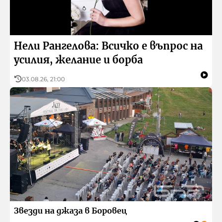
Нели Рангелова: Всичко е въпрос на
усилия, желание и борба
03.08.26, 21:00
Звезди на джаза в Боровец