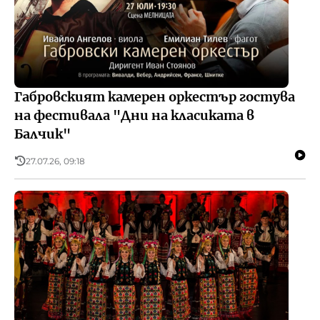
Габровският камерен оркестър гостува
на фестивала "Дни на класиката в
Балчик"
27.07.26, 09:18