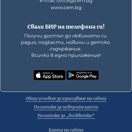
е-mail: office@cem.bg
www.cem.bg
Свали БНР на телефона си!
Получи достъп до любимото си 
радио, подкасти, новини и детско 
съдържание. 

Всичко в едно приложение!
Общи условия за използване на сайта
Политика за поверителност
Политика за „бисквитки“
Карта на сайта